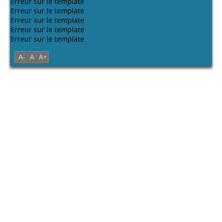
Erreur sur le template
Erreur sur le template
Erreur sur le template
Erreur sur le template
Erreur sur le template
A-
A
A+