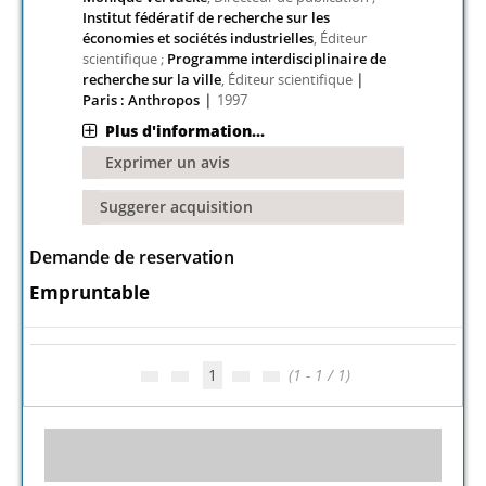
Institut fédératif de recherche sur les
économies et sociétés industrielles
, Éditeur
scientifique ;
Programme interdisciplinaire de
|
recherche sur la ville
, Éditeur scientifique
|
Paris : Anthropos
1997
Plus d'information...
Exprimer un avis
Suggerer acquisition
Demande de reservation
Empruntable
1
(1 - 1 / 1)