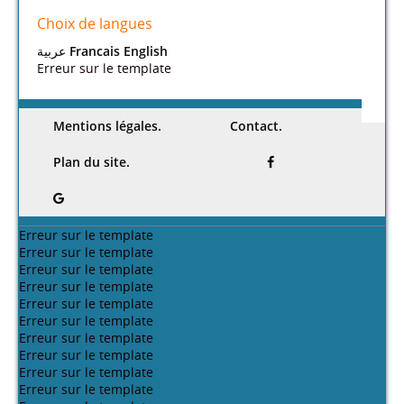
Choix de langues
عربية
Francais
English
Erreur sur le template
Mentions légales.
Contact.
Plan du site.
Erreur sur le template
Erreur sur le template
Erreur sur le template
Erreur sur le template
Erreur sur le template
Erreur sur le template
Erreur sur le template
Erreur sur le template
Erreur sur le template
Erreur sur le template