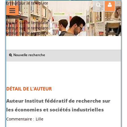
Erreur sur le template
Erreur sur le template
Erreur sur le template
Erreur sur le template
>> Retour
Nouvelle recherche
DÉTAIL DE L'AUTEUR
Auteur Institut fédératif de recherche sur
les économies et sociétés industrielles
Commentaire :
Lille