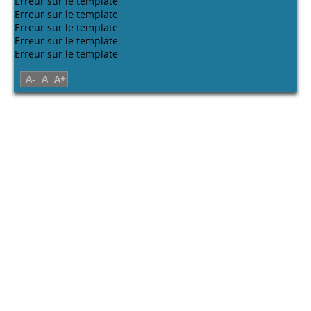
Erreur sur le template
Erreur sur le template
Erreur sur le template
Erreur sur le template
Erreur sur le template
A-
A
A+