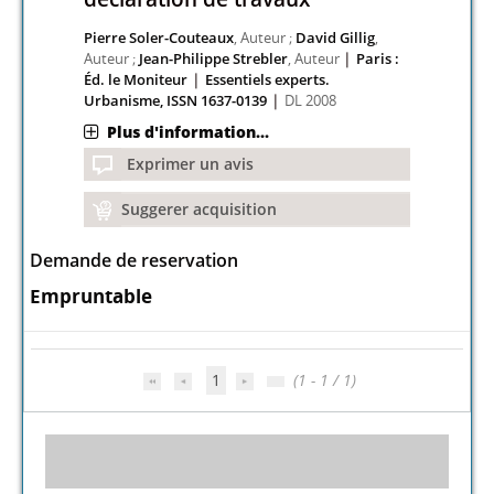
Pierre Soler-Couteaux
, Auteur ;
David Gillig
,
|
Auteur ;
Jean-Philippe Strebler
, Auteur
Paris :
|
Éd. le Moniteur
Essentiels experts.
|
Urbanisme, ISSN 1637-0139
DL 2008
Plus d'information...
Exprimer un avis
Suggerer acquisition
Demande de reservation
Empruntable
1
(1 - 1 / 1)