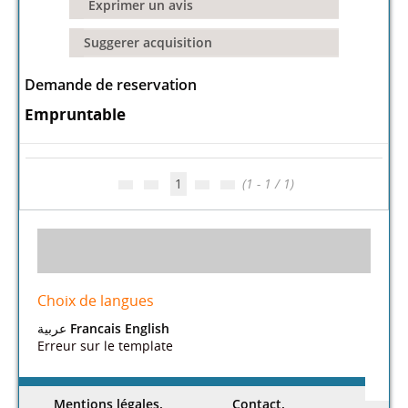
Exprimer un avis
Suggerer acquisition
Demande de reservation
Empruntable
1
(1 - 1 / 1)
Choix de langues
عربية
Francais
English
Erreur sur le template
Mentions légales.
Contact.