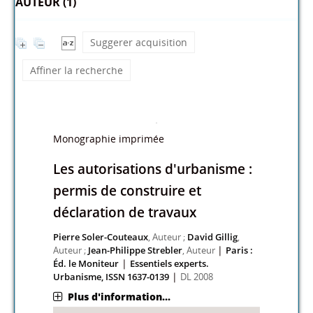
AUTEUR (1)
Suggerer acquisition
Affiner la recherche
Monographie imprimée
Les autorisations d'urbanisme :
permis de construire et
déclaration de travaux
Pierre Soler-Couteaux
, Auteur ;
David Gillig
,
|
Auteur ;
Jean-Philippe Strebler
, Auteur
Paris :
|
Éd. le Moniteur
Essentiels experts.
|
Urbanisme, ISSN 1637-0139
DL 2008
Plus d'information...