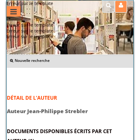
Erreur sur le template
Erreur sur le template
Erreur sur le template
Erreur sur le template
>> Retour
Nouvelle recherche
DÉTAIL DE L'AUTEUR
Auteur Jean-Philippe Strebler
DOCUMENTS DISPONIBLES ÉCRITS PAR CET