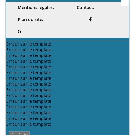
Mentions légales.
Contact.
Plan du site.
Erreur sur le template
Erreur sur le template
Erreur sur le template
Erreur sur le template
Erreur sur le template
Erreur sur le template
Erreur sur le template
Erreur sur le template
Erreur sur le template
Erreur sur le template
Erreur sur le template
Erreur sur le template
Erreur sur le template
Erreur sur le template
Erreur sur le template
A-
A
A+