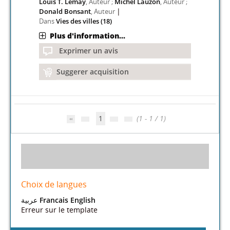
Louis T. Lemay
, Auteur ;
Michel Lauzon
, Auteur ;
|
Donald Bonsant
, Auteur
Dans
Vies des villes (18)
Plus d'information...
Exprimer un avis
Suggerer acquisition
1
(1 - 1 / 1)
Choix de langues
عربية
Francais
English
Erreur sur le template