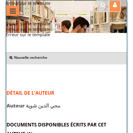
Erreur sur le template
Erreur sur le template
Erreur sur le template
Erreur sur le template
>> Retour
Nouvelle recherche
DÉTAIL DE L'AUTEUR
Auteur محي الدين شوية
DOCUMENTS DISPONIBLES ÉCRITS PAR CET