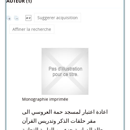
AUTEUR (1)
Suggerer acquisition
Affiner la recherche
Monographie imprimée
اعادة اعتبار لمسجد حمة العروسي الى
مقر حلقات الذكر وتدريس القرآن
-حالة الدراسة جزء من الزاوية التجانية