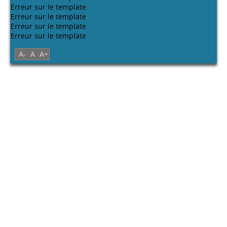
Erreur sur le template
Erreur sur le template
Erreur sur le template
Erreur sur le template
A-
A
A+