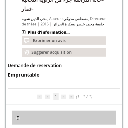
-قمار
محي الدين شوية
, Auteur ;
مصطفى مدوكي
, Directeur
|
|
de thèse
2015
جامعة محمد خيضر بسكرة الجزائر
Plus d'information...
Exprimer un avis
Suggerer acquisition
Demande de reservation
Empruntable
1
(1 - 1 / 1)