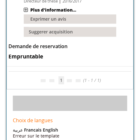
|
Directeur de thèse
2016/2017
Plus d'information...
Exprimer un avis
Suggerer acquisition
Demande de reservation
Empruntable
1
(1 - 1 / 1)
Choix de langues
عربية
Francais
English
Erreur sur le template