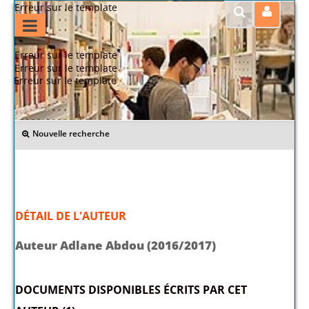
Erreur sur le template
Erreur sur le template
Erreur sur le template
Erreur sur le template
>> Retour
Nouvelle recherche
DÉTAIL DE L'AUTEUR
Auteur Adlane Abdou (2016/2017)
DOCUMENTS DISPONIBLES ÉCRITS PAR CET