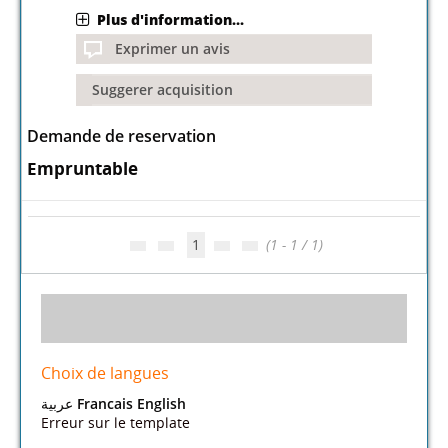
Plus d'information...
Exprimer un avis
Suggerer acquisition
Demande de reservation
Empruntable
1
(1 - 1 / 1)
Choix de langues
عربية
Francais
English
Erreur sur le template