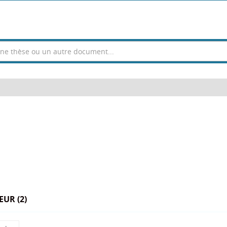
UR (2)