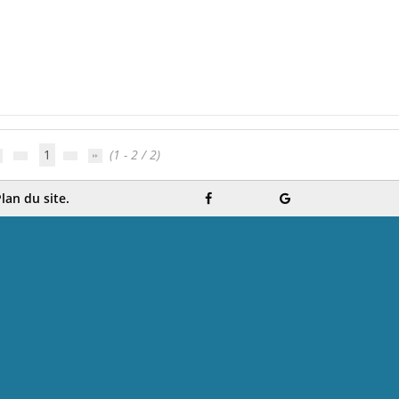
1
(1 - 2 / 2)
lan du site.