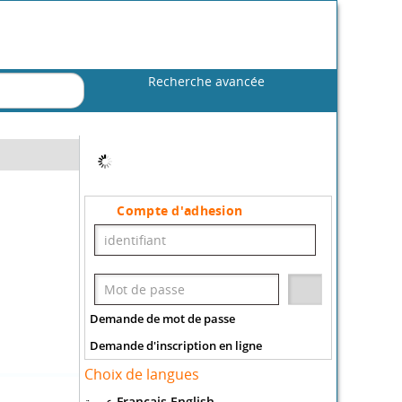
Recherche avancée
Compte d'adhesion
Demande de mot de passe
Demande d'inscription en ligne
Choix de langues
عربية
Francais
English