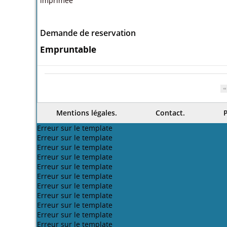
imprimée
Demande de reservation
Empruntable
Mentions légales.
Contact.
P
Erreur sur le template
Erreur sur le template
Erreur sur le template
Erreur sur le template
Erreur sur le template
Erreur sur le template
Erreur sur le template
Erreur sur le template
Erreur sur le template
Erreur sur le template
Erreur sur le template