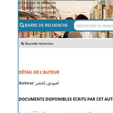
Erreur sur le template
Erreur sur le template
Erreur sur le template
Erreur sur le template
BARRE DE RECHERCHE
>> Retour
Nouvelle recherche
DÉTAIL DE L'AUTEUR
Auteur لعبيدي, لخضر
DOCUMENTS DISPONIBLES ÉCRITS PAR CET AUTE