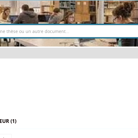
UR (1)