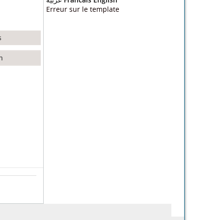
Erreur sur le template
s
tion