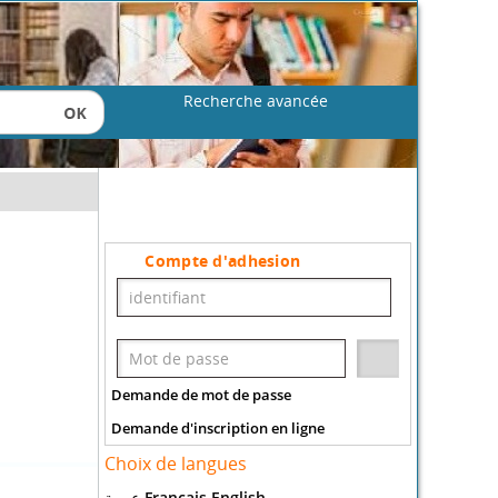
Recherche avancée
Compte d'adhesion
Demande de mot de passe
Demande d'inscription en ligne
Choix de langues
عربية
Francais
English