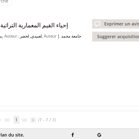
erche
إحياء القيم المعمارية التراثي
Exprimer un avi
|
يم
, Auteur ;
لعبيدي, لخضر
, Auteur
جامعة محمد
Suggerer acquisi
1
(1 - 1 / 1)
lan du site.