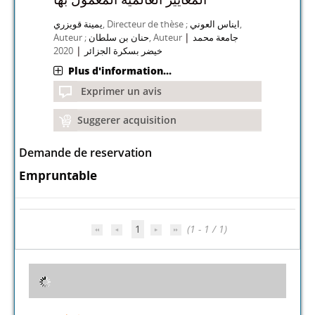
يمينة قويزري
, Directeur de thèse ;
ايناس العوني
,
|
Auteur ;
حنان بن سلطان
, Auteur
جامعة محمد
|
2020
خيضر بسكرة الجزائر
Plus d'information...
Exprimer un avis
Suggerer acquisition
Demande de reservation
Empruntable
1
(1 - 1 / 1)