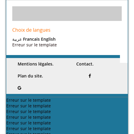
Choix de langues
عربية
Francais
English
Erreur sur le template
Mentions légales.
Contact.
Plan du site.
Erreur sur le template
Erreur sur le template
Erreur sur le template
Erreur sur le template
Erreur sur le template
Erreur sur le template