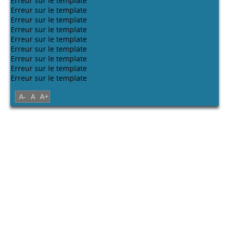
Erreur sur le template
Erreur sur le template
Erreur sur le template
Erreur sur le template
Erreur sur le template
Erreur sur le template
Erreur sur le template
Erreur sur le template
Erreur sur le template
A-
A
A+