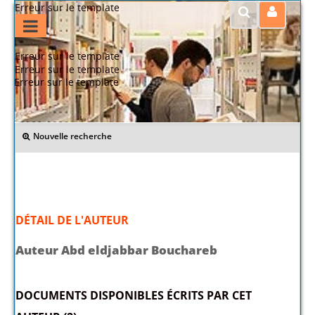
Erreur sur le template
Erreur sur le template
Erreur sur le template
Erreur sur le template
>> Retour
Nouvelle recherche
DÉTAIL DE L'AUTEUR
Auteur Abd eldjabbar Bouchareb
DOCUMENTS DISPONIBLES ÉCRITS PAR CET