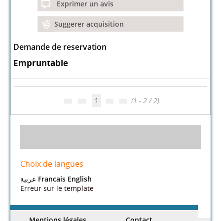
Exprimer un avis
Suggerer acquisition
Demande de reservation
Empruntable
1
(1 - 2 / 2)
Choix de langues
عربية
Francais
English
Erreur sur le template
Mentions légales.
Contact.