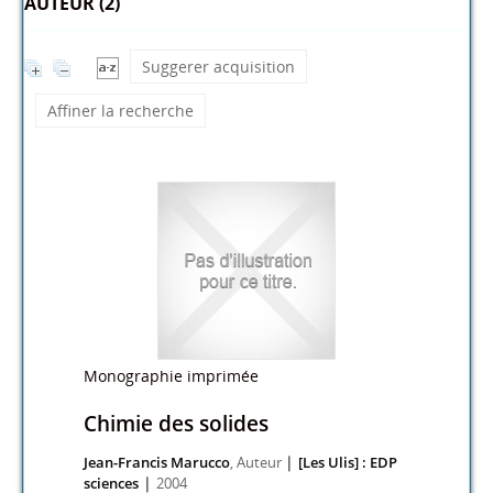
AUTEUR (2)
Suggerer acquisition
Affiner la recherche
Monographie imprimée
Chimie des solides
|
Jean-Francis Marucco
, Auteur
[Les Ulis] : EDP
|
sciences
2004