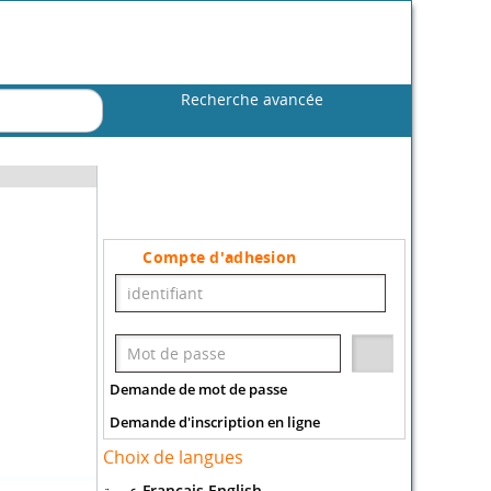
Recherche avancée
Compte d'adhesion
Demande de mot de passe
Demande d'inscription en ligne
Choix de langues
عربية
Francais
English