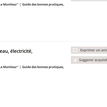
|
"Le Moniteur"
Guide des bonnes pratiques,
eau, électricité,
Exprimer un avi
Suggerer acquisi
|
"Le Moniteur"
Guide des bonnes pratiques,