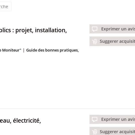
erche
ics : projet, installation,
Exprimer un avi
Suggerer acquisi
|
Le Moniteur"
Guide des bonnes pratiques,
eau, électricité,
Exprimer un avi
Suggerer acquisi