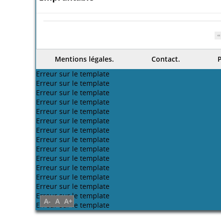
Demande de reservation
Empruntable
Mentions légales.
Contact.
P
Erreur sur le template
Erreur sur le template
Erreur sur le template
Erreur sur le template
Erreur sur le template
Erreur sur le template
Erreur sur le template
Erreur sur le template
Erreur sur le template
Erreur sur le template
Erreur sur le template
Erreur sur le template
Erreur sur le template
Erreur sur le template
A-
A
A+