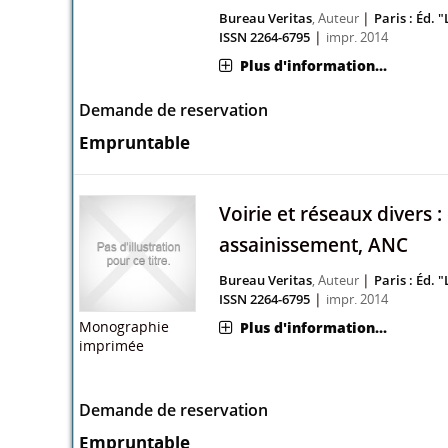
|
Bureau Veritas
, Auteur
Paris : Éd. 
|
ISSN 2264-6795
impr. 2014
Monographie
Plus d'information...
imprimée
Demande de reservation
Empruntable
Voirie et réseaux divers : 
assainissement, ANC
|
Bureau Veritas
, Auteur
Paris : Éd. 
|
ISSN 2264-6795
impr. 2014
Monographie
Plus d'information...
imprimée