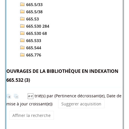
665.5/33
665.5/38
665.53
665.530 284
665.530 68
665.533
665.544
665.776
OUVRAGES DE LA BIBLIOTHÈQUE EN INDEXATION
665.532 (3)
trié(s) par
(Pertinence décroissant(e), Date de
mise à jour croissant(e))
Suggerer acquisition
Affiner la recherche