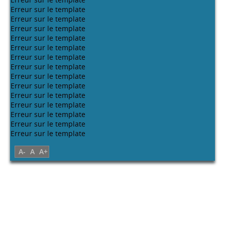
Choix de langues
عربية
Francais
English
Erreur sur le template
Mentions légales.
Contact.
Plan du site.
Erreur sur le template
Erreur sur le template
Erreur sur le template
Erreur sur le template
Erreur sur le template
Erreur sur le template
Erreur sur le template
Erreur sur le template
Erreur sur le template