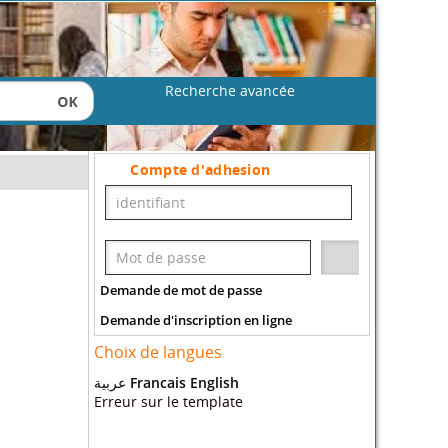
Recherche avancée
Compte d'adhesion
Demande de mot de passe
Demande d'inscription en ligne
Choix de langues
عربية
Francais
English
Erreur sur le template