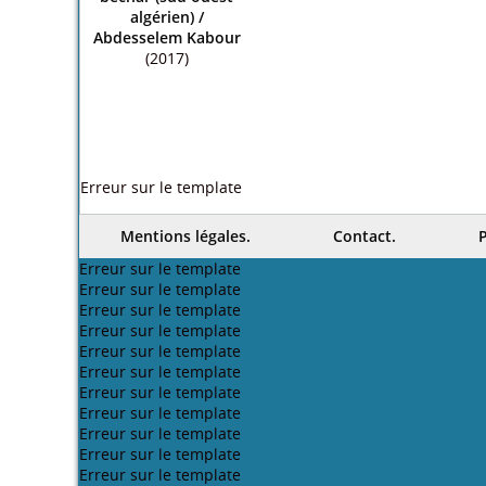
algérien)
/
Abdesselem Kabour
(2017)
Erreur sur le template
Mentions légales.
Contact.
P
Erreur sur le template
Erreur sur le template
Erreur sur le template
Erreur sur le template
Erreur sur le template
Erreur sur le template
Erreur sur le template
Erreur sur le template
Erreur sur le template
Erreur sur le template
Erreur sur le template