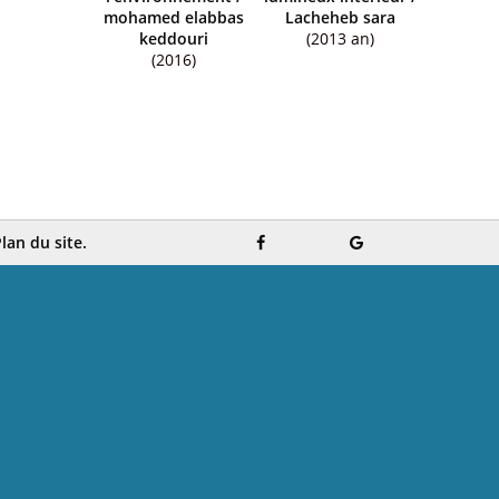
mohamed elabbas
Lacheheb sara
keddouri
(2013 an)
(2016)
lan du site.