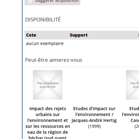
Suggerer acquisition
DISPONIBILITÉ
Cote
Support
aucun exemplaire
Peut-être aimerez-vous
Impact des rejets
Etudes d'impact sur
Etud
urbains sur
l'environnement
/
l'envir
l'environnement et
Jacques-André Hertig
Cas
sur les ressources en
(1999)
(2
eau de la région de
béchar (sud ouest