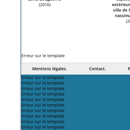
(2016)
extérieur
ville de
nassim
(2
Erreur sur le template
Mentions légales.
Contact.
P
Erreur sur le template
Erreur sur le template
Erreur sur le template
Erreur sur le template
Erreur sur le template
Erreur sur le template
Erreur sur le template
Erreur sur le template
Erreur sur le template
Erreur sur le template