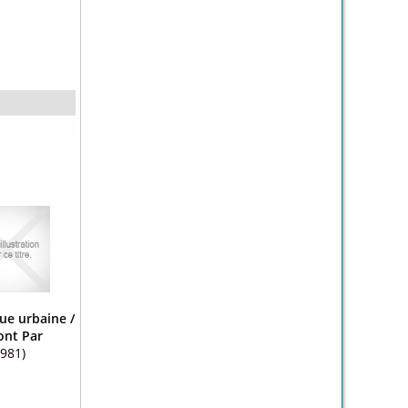
ue urbaine
/
nt Par
1981)