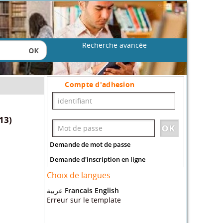
Recherche avancée
Compte d'adhesion
13)
Demande de mot de passe
Demande d'inscription en ligne
Choix de langues
عربية
Francais
English
Erreur sur le template