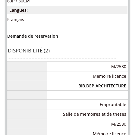
60P / 30CM
Langues:
Français
Demande de reservation
DISPONIBILITÉ (2)
M/2580
Mémoire licence
BIB.DEP.ARCHITECTURE
Empruntable
Salle de mémoires et de théses
M/2580
Mémoire licence