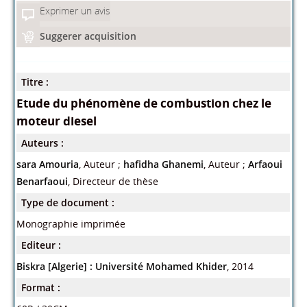
Exprimer un avis
Suggerer acquisition
Titre :
Etude du phénomène de combustion chez le
moteur diesel
Auteurs :
sara Amouria
, Auteur ;
hafidha Ghanemi
, Auteur ;
Arfaoui
Benarfaoui
, Directeur de thèse
Type de document :
Monographie imprimée
Editeur :
Biskra [Algerie] : Université Mohamed Khider
, 2014
Format :