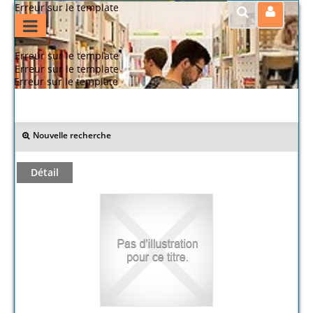
Erreur sur le template
Erreur sur le template
Erreur sur le template
Erreur sur le template
>> Retour
Nouvelle recherche
Détail