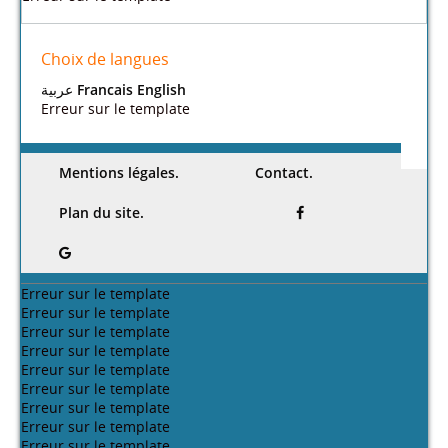
Choix de langues
عربية
Francais
English
Erreur sur le template
Mentions légales.
Contact.
Plan du site.
Erreur sur le template
Erreur sur le template
Erreur sur le template
Erreur sur le template
Erreur sur le template
Erreur sur le template
Erreur sur le template
Erreur sur le template
Erreur sur le template