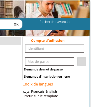
Recherche avancée
Compte d'adhesion
Demande de mot de passe
Demande d'inscription en ligne
Choix de langues
عربية
Francais
English
Erreur sur le template