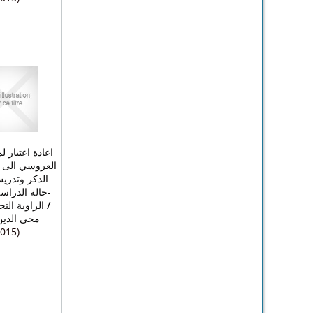
اعادة اعتبار 
العروسي الى 
الذكر وتدري
حالة الدراسة
الزاوية التج
/
محي الدين
2015)