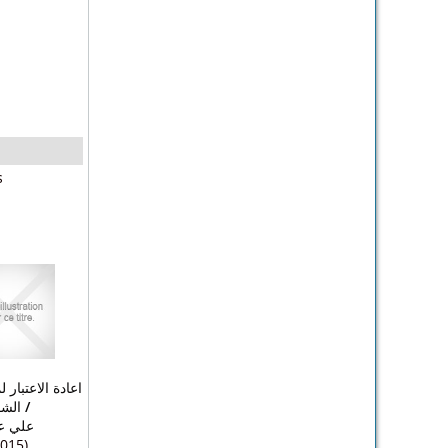
s
اعادة الاعتبار
الش
/
علي عب
2015)