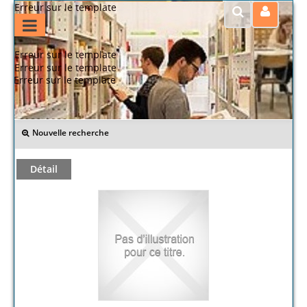
Erreur sur le template
Erreur sur le template
Erreur sur le template
Erreur sur le template
>> Retour
Nouvelle recherche
Détail