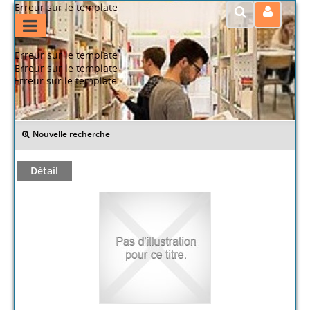
Erreur sur le template
Erreur sur le template
Erreur sur le template
Erreur sur le template
>> Retour
Nouvelle recherche
Détail