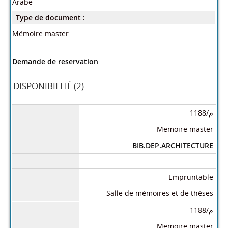
Arabe
Type de document :
Mémoire master
Demande de reservation
DISPONIBILITÉ (2)
م/1188
Memoire master
BIB.DEP.ARCHITECTURE
Empruntable
Salle de mémoires et de théses
م/1188
Memoire master