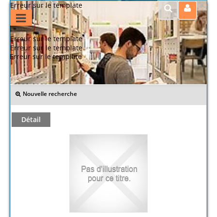
Erreur sur le template
Erreur sur le template
Erreur sur le template
Erreur sur le template
>> Retour
Nouvelle recherche
Détail