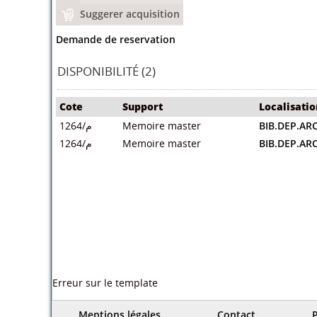
Suggerer acquisition
Demande de reservation
DISPONIBILITÉ (2)
Cote
Support
Localisatio
م/1264
Memoire master
BIB.DEP.AR
م/1264
Memoire master
BIB.DEP.AR
Dans le même rayon
 الاضاءة
الغلاف المسامي و الراحة
محطة مزدوجة لنقل
المسافرين بعنابة
/
الحرارية في السكنات
طة الالياف