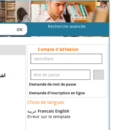
Recherche avancée
Compte d'adhesion
اشك
Demande de mot de passe
Demande d'inscription en ligne
Choix de langues
عربية
Francais
English
Erreur sur le template