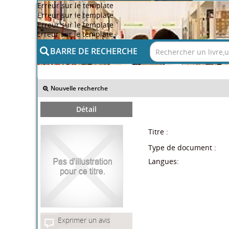
Erreur sur le template
Erreur sur le template
Erreur sur le template
Erreur sur le template
BARRE DE RECHERCHE
>> Retour
Nouvelle recherche
Détail
Titre :
Type de document :
Langues:
Exprimer un avis