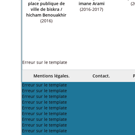
place publique de
imane Arami
(2
ville de biskra
/
(2016-2017)
hicham Benouakhir
(2016)
Erreur sur le template
Mentions légales.
Contact.
P
Erreur sur le template
Erreur sur le template
Erreur sur le template
Erreur sur le template
Erreur sur le template
Erreur sur le template
Erreur sur le template
Erreur sur le template
Erreur sur le template