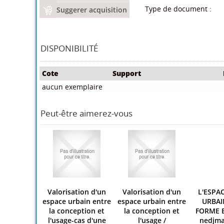
Type de document :
Suggerer acquisition
DISPONIBILITÉ
Cote
Support
aucun exemplaire
Peut-être aimerez-vous
Valorisation d'un
Valorisation d'un
L'ESPA
espace urbain entre
espace urbain entre
URBAI
la conception et
la conception et
FORME 
l'usage-cas d'une
l'usage
/
nedjma