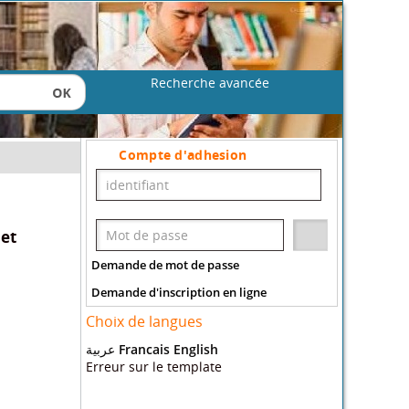
Recherche avancée
Compte d'adhesion
 et
Demande de mot de passe
Demande d'inscription en ligne
Choix de langues
عربية
Francais
English
Erreur sur le template