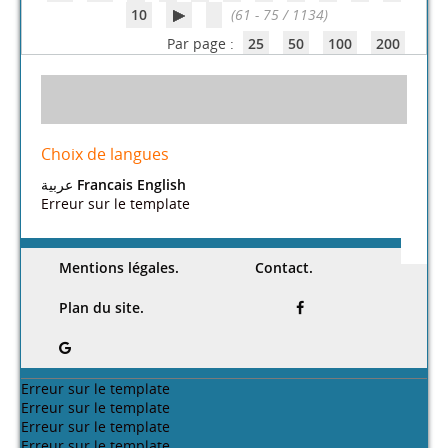
10
(61 - 75 / 1134)
Par page :
25
50
100
200
Choix de langues
عربية
Francais
English
Erreur sur le template
Mentions légales.
Contact.
Plan du site.
Erreur sur le template
Erreur sur le template
Erreur sur le template
Erreur sur le template