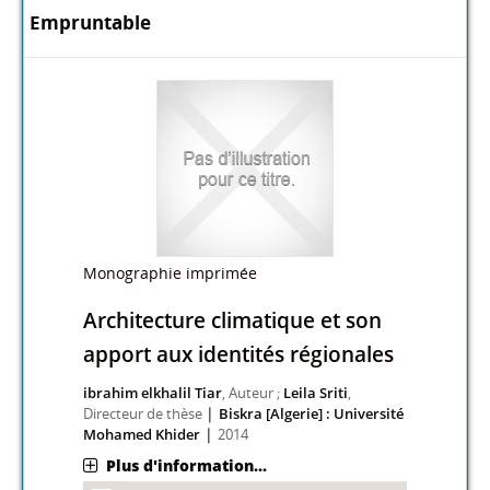
Empruntable
Monographie imprimée
Architecture climatique et son
apport aux identités régionales
ibrahim elkhalil Tiar
, Auteur ;
Leila Sriti
,
|
Directeur de thèse
Biskra [Algerie] : Université
|
Mohamed Khider
2014
Plus d'information...