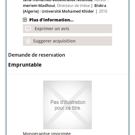
|
meriem Madhoui
, Directeur de thèse
Biskra
|
[Algerie] : Université Mohamed Khider
2016
Plus d'information...
Exprimer un avis
Suggerer acquisition
Demande de reservation
Empruntable
Monographie imprimée