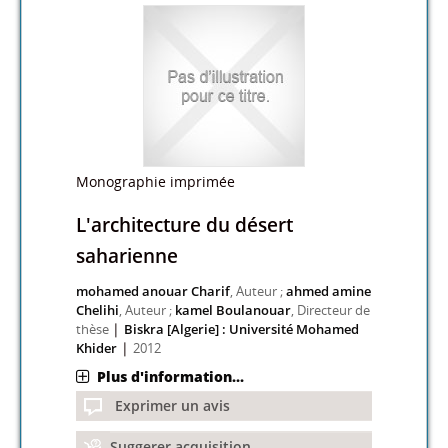
Monographie imprimée
L'architecture du désert
saharienne
mohamed anouar Charif
, Auteur ;
ahmed amine
Chelihi
, Auteur ;
kamel Boulanouar
, Directeur de
|
thèse
Biskra [Algerie] : Université Mohamed
|
Khider
2012
Plus d'information...
Exprimer un avis
Suggerer acquisition