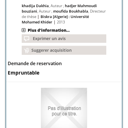
khadija Dakhia
, Auteur ;
hadjer Mahmoudi
bouziani
, Auteur ;
moufida Boukhabla
, Directeur
|
de thèse
Biskra [Algerie] : Université
|
Mohamed Khider
2013
Plus d'information...
Exprimer un avis
Suggerer acquisition
Demande de reservation
Empruntable