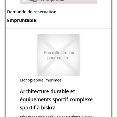
Demande de reservation
Empruntable
Monographie imprimée
Architecture durable et
équipements sportif-complexe
sportif à biskra
taha mohamed abdelkhalek Nouioua
, Auteur ;