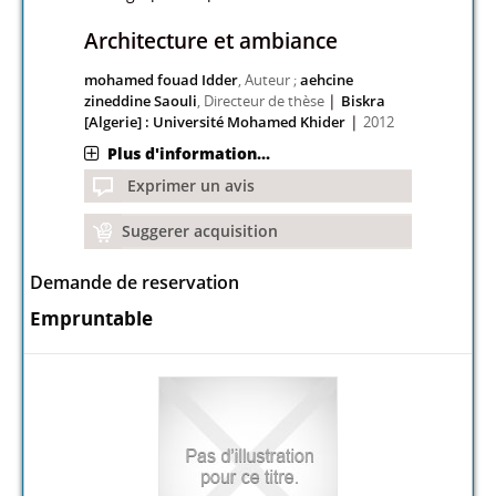
Architecture et ambiance
mohamed fouad Idder
, Auteur ;
aehcine
|
zineddine Saouli
, Directeur de thèse
Biskra
|
[Algerie] : Université Mohamed Khider
2012
Plus d'information...
Exprimer un avis
Suggerer acquisition
Demande de reservation
Empruntable