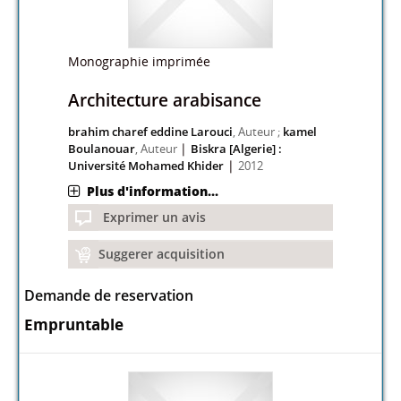
Monographie imprimée
Architecture arabisance
brahim charef eddine Larouci
, Auteur ;
kamel
|
Boulanouar
, Auteur
Biskra [Algerie] :
|
Université Mohamed Khider
2012
Plus d'information...
Exprimer un avis
Suggerer acquisition
Demande de reservation
Empruntable