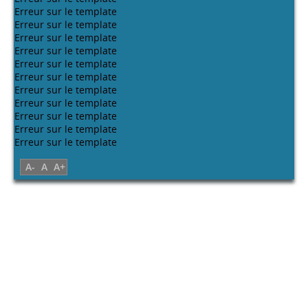
Erreur sur le template
Erreur sur le template
Erreur sur le template
Erreur sur le template
Erreur sur le template
Erreur sur le template
Erreur sur le template
Erreur sur le template
Erreur sur le template
Erreur sur le template
Erreur sur le template
A-
A
A+