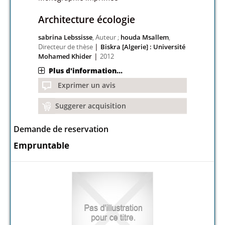
Architecture écologie
sabrina Lebssisse
, Auteur ;
houda Msallem
,
|
Directeur de thèse
Biskra [Algerie] : Université
|
Mohamed Khider
2012
Plus d'information...
Exprimer un avis
Suggerer acquisition
Demande de reservation
Empruntable