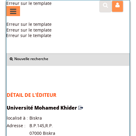
Erreur sur le template
Erreur sur le template
Erreur sur le template
Erreur sur le template
>> Retour
Nouvelle recherche
DÉTAIL DE L'ÉDITEUR
Université Mohamed Khider
localisé à :
Biskra
Adresse :
B.P.145,R.P.
07000 Biskra